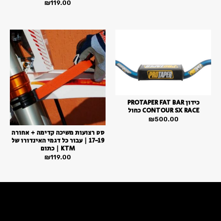
₪
119.00
כידון PROTAPER FAT BAR
CONTOUR SX RACE כחול
₪
500.00
סט רצועות משיכה קדימה + אחורה
17-19 | עבור כל דגמי האינדורו של
KTM | כתום
₪
119.00