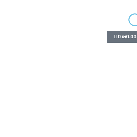
Cart
0
₪
0.00