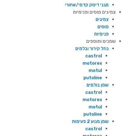
מגני דיסק קדמי/אחורי
צמיגים מוסים ופנימיות
צמיגים
מוסים
פנימיות
שמנים ותוספים
נוזל קירור ובלמים
castrol
motorex
motul
putoline
שמן בולמים
castrol
motorex
motul
putoline
שמן מנוע 2 פעימות
castrol