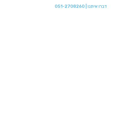
ילוג
דברו איתנו | 051-2708260
תוכן