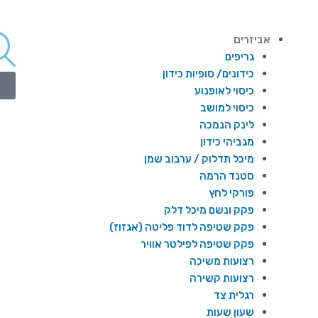
אביזרים
גריפים
כידונים/ סופיות כידון
כיסוי לאופנוע
כיסוי למושב
לינק הנמכה
מגביהי כידון
מיכל תדלוק / ערבוב שמן
סטנד הרמה
פורקי לחץ
פקק ונשם מיכל דלק
פקק שטיפה לדוד פליטה (אגזוז)
פקק שטיפה לפילטר אוויר
רצועות משיכה
רצועות קשירה
רגלית צד
שעון שעות