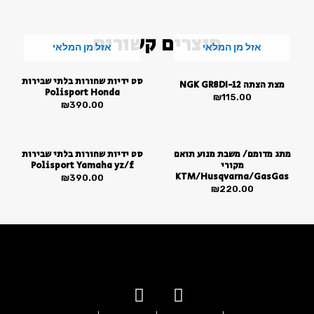
מוצרים קשורים
אזל מן המלאי
אזל מן המלאי
סט ידיות שחורות בלתי שבירות
מצת הצתה NGK GR8DI-12
Polisport Honda
₪
115.00
₪
390.00
מתג מדומם/ משבת מנוע תואם
סט ידיות שחורות בלתי שבירות
מקורי
Polisport Yamaha yz/f
KTM/Husqvarna/GasGas
₪
390.00
₪
220.00