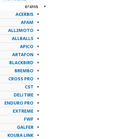
מותגים
ACERBIS
AFAM
ALL2MOTO
ALLBALLS
APICO
ARTAFON
BLACKBIRD
BREMBO
CROSS PRO
CST
DELI TIRE
ENDURO PRO
EXTREME
FWF
GALFER
KOUBA LINK