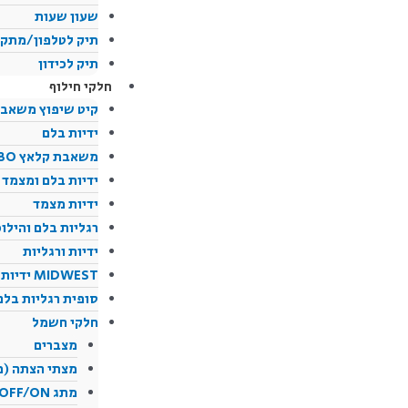
שעון שעות
תיק לטלפון/מתקן
תיק לכידון
חלקי חילוף
קיט שיפוץ משאב
ידיות בלם
משאבת קלאץ BREMBO
ידיות בלם ומצמד
ידיות מצמד
רגליות בלם והילו
ידיות ורגליות
MIDWEST ידיות
סופית רגליות בלם 
חלקי חשמל
מצברים
מצתי הצתה (פ
מתג OFF/ON לכידון