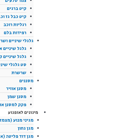
צמר סלעים
קיט ברגים
קיט כבל גז וכ
רגליות רוכב
רפידות בלם
גלגלי שיניים ושר
גלגל שיניים א
גלגל שיניים ק
סט גלגלי שינ
שרשרת
מסננים
מסנן אוויר
מסנן שמן
פקק למסנן אוו
מיגונים לאופנוע
מגיני מנוע (מצמד
מגן גחון
מגן דוד פליטה (אג