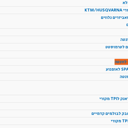
לא
KTM/H
אביזרים נלווים
נטה
ונטה
TP מקורי
אבק לבולמים קדמיים