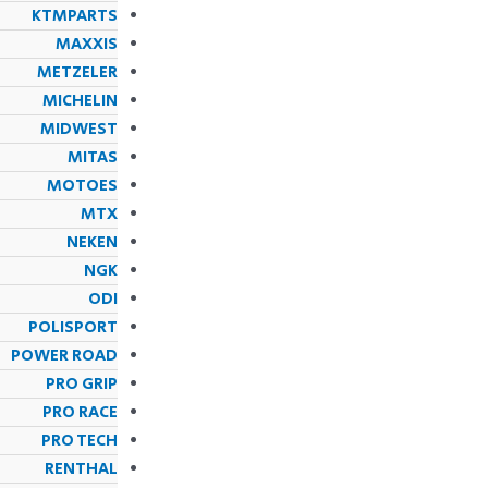
KTMPARTS
MAXXIS
METZELER
MICHELIN
MIDWEST
MITAS
MOTOES
MTX
NEKEN
NGK
ODI
POLISPORT
POWER ROAD
PRO GRIP
PRO RACE
PRO TECH
RENTHAL