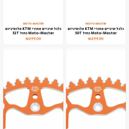
MOTO-MASTER
MOTO-MASTER
גלגל שיניים אחורי KTM אלומיניום
גלגל שיניים אחורי KTM אלומיניום
Moto-Master כחול 50T
Moto-Master כחול 52T
₪
299.00
₪
299.00