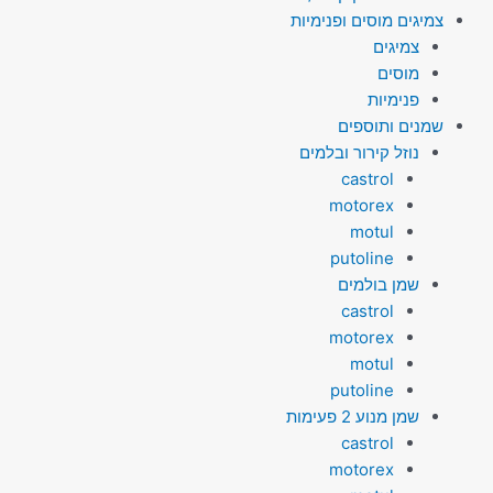
צמיגים מוסים ופנימיות
צמיגים
מוסים
פנימיות
שמנים ותוספים
נוזל קירור ובלמים
castrol
motorex
motul
putoline
שמן בולמים
castrol
motorex
motul
putoline
שמן מנוע 2 פעימות
castrol
motorex