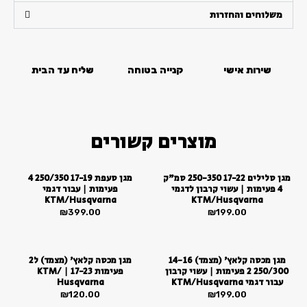
סמן קישורים
font_download
משלוחים והחזרות
לאפס
cached
את
כל
שירות אישי
קנייה בטוחה
שליח עד הבית
האפשרויות
מוצרים קשורים
מגן סלילים 17-22 250-350 סמ”ק
מגן סעפת 17-19 250/350 4
4 פעימות | עשוי קרבון לדגמי
פעימות | עבור דגמי
KTM/Husqvarna
KTM/Husqvarna
₪
399.00
₪
199.00
מגן מכסה קלאץ’ (מצמד) 14-16
מגן מכסה קלאץ’ (מצמד) ל2
250/300 2 פעימות | עשוי קרבון
פעימות 17-23 | KTM/
עבור דגמי KTM/Husqvarna
Husqvarna
₪
120.00
₪
199.00