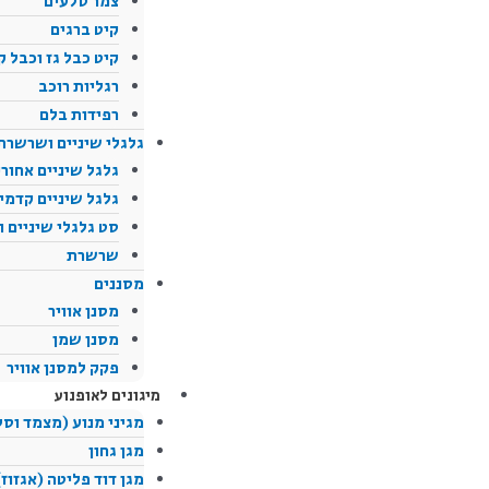
צמר סלעים
קיט ברגים
קיט כבל גז וכבל ק
רגליות רוכב
רפידות בלם
גלגלי שיניים ושרשרת
גלגל שיניים אחורי
גלגל שיניים קדמי
סט גלגלי שיניים 
שרשרת
מסננים
מסנן אוויר
מסנן שמן
פקק למסנן אוויר
מיגונים לאופנוע
מגיני מנוע (מצמד וסל
מגן גחון
מגן דוד פליטה (אגזוז)