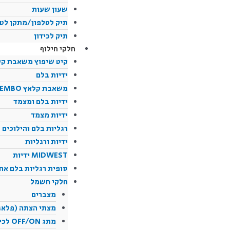
שעון שעות
תיק לטלפון/מתקן לטל
תיק לכידון
חלקי חילוף
קיט שיפוץ משאבת קל
ידיות בלם
משאבת קלאץ BREMBO
ידיות בלם ומצמד
ידיות מצמד
רגליות בלם והילוכים
ידיות ורגליות
MIDWEST ידיות
סופית רגליות בלם אחו
חלקי חשמל
מצברים
מצתי הצתה (פלאג
מתג OFF/ON לכידון