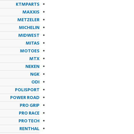
KTMPARTS
MAXXIS
METZELER
MICHELIN
MIDWEST
MITAS
MOTOES
MTX
NEKEN
NGK
ODI
POLISPORT
POWER ROAD
PRO GRIP
PRO RACE
PRO TECH
RENTHAL