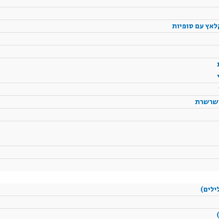
לאץ עם סופיות
ושרשרת
ילים)