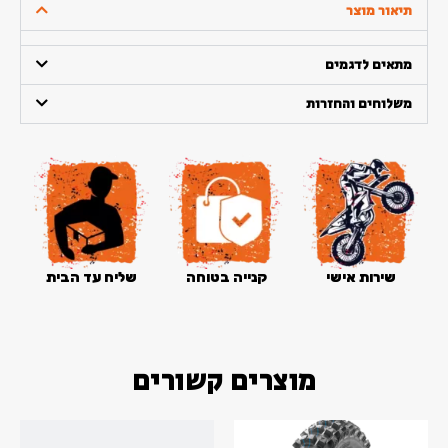
תיאור מוצר
שינקו
90/90-
מתאים לדגמים
21
Shinko
משלוחים והחזרות
216MX
שירות אישי
קנייה בטוחה
שליח עד הבית
מוצרים קשורים