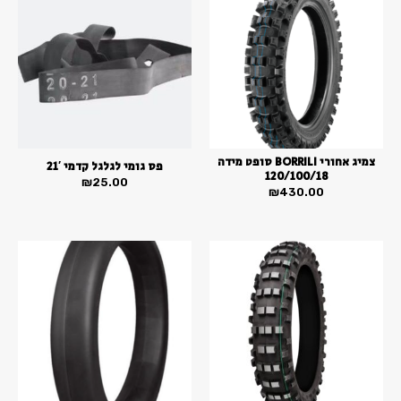
צמיג אחורי BORRILI סופט מידה
פס גומי לגלגל קדמי 21′
120/100/18
₪
25.00
₪
430.00