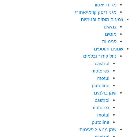
מגן רדיאטור
מגני דיסק קדמי/אחורי
צמיגים מוסים ופנימיות
צמיגים
מוסים
פנימיות
שמנים ותוספים
נוזל קירור ובלמים
castrol
motorex
motul
putoline
שמן בולמים
castrol
motorex
motul
putoline
שמן מנוע 2 פעימות
castrol