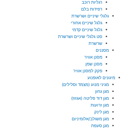
רגליות רוכב
רפידות בלם
גלגלי שיניים ושרשרת
גלגל שיניים אחורי
גלגל שיניים קדמי
סט גלגלי שיניים ושרשרת
שרשרת
מסננים
מסנן אוויר
מסנן שמן
פקק למסנן אוויר
מיגונים לאופנוע
מגיני מנוע (מצמד וסלילים)
מגן גחון
מגן דוד פליטה (אגזוז)
מגן זרועות
מגן לינק
מגן משולב/אלומיניום
מגן סעפת