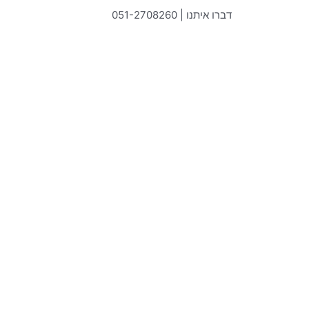
ילוג
דברו איתנו | 051-2708260
תוכן