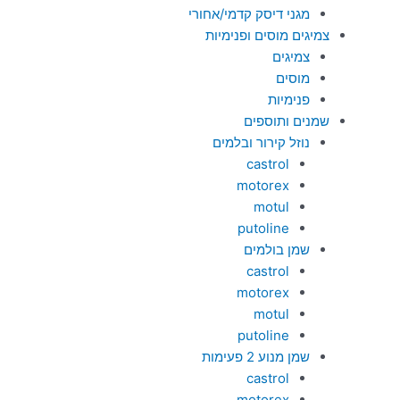
מגני דיסק קדמי/אחורי
צמיגים מוסים ופנימיות
צמיגים
מוסים
פנימיות
שמנים ותוספים
נוזל קירור ובלמים
castrol
motorex
motul
putoline
שמן בולמים
castrol
motorex
motul
putoline
שמן מנוע 2 פעימות
castrol
motorex