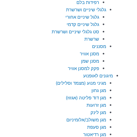
רפידות בלם
גלגלי שיניים ושרשרת
גלגל שיניים אחורי
גלגל שיניים קדמי
סט גלגלי שיניים ושרשרת
שרשרת
מסננים
מסנן אוויר
מסנן שמן
פקק למסנן אוויר
מיגונים לאופנוע
מגיני מנוע (מצמד וסלילים)
מגן גחון
מגן דוד פליטה (אגזוז)
מגן זרועות
מגן לינק
מגן משולב/אלומיניום
מגן סעפת
מגן רדיאטור