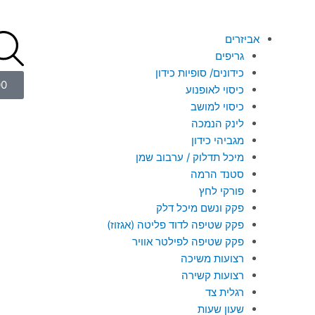
אביזרים
גריפים
כידונים/ סופיות כידון
00
כיסוי לאופנוע
כיסוי למושב
לינק הנמכה
מגביהי כידון
מיכל תדלוק / ערבוב שמן
סטנד הרמה
פורקי לחץ
פקק ונשם מיכל דלק
פקק שטיפה לדוד פליטה (אגזוז)
פקק שטיפה לפילטר אוויר
רצועות משיכה
רצועות קשירה
רגלית צד
שעון שעות