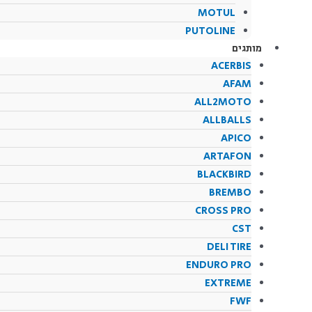
MOTUL
PUTOLINE
מותגים
ACERBIS
AFAM
ALL2MOTO
ALLBALLS
APICO
ARTAFON
BLACKBIRD
BREMBO
CROSS PRO
CST
DELI TIRE
ENDURO PRO
EXTREME
FWF