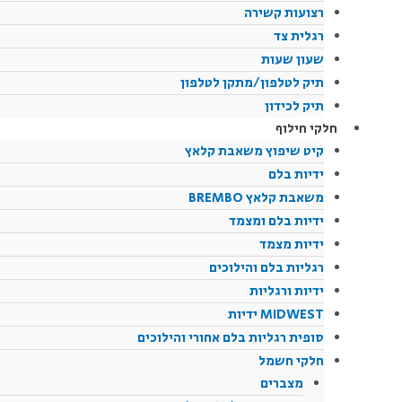
רצועות קשירה
רגלית צד
שעון שעות
תיק לטלפון/מתקן לטלפון
תיק לכידון
חלקי חילוף
קיט שיפוץ משאבת קלאץ
ידיות בלם
משאבת קלאץ BREMBO
ידיות בלם ומצמד
ידיות מצמד
רגליות בלם והילוכים
ידיות ורגליות
MIDWEST ידיות
סופית רגליות בלם אחורי והילוכים
חלקי חשמל
מצברים