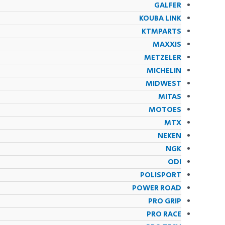
GALFER
KOUBA LINK
KTMPARTS
MAXXIS
METZELER
MICHELIN
MIDWEST
MITAS
MOTOES
MTX
NEKEN
NGK
ODI
POLISPORT
POWER ROAD
PRO GRIP
PRO RACE