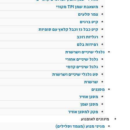
משאבת שמן TPI מקורי
צמר סלעים
קיט ברגים
קיט כבל גז וכבל קלאץ עם סופיות
רגליות רוכב
רפידות בלם
גלגלי שיניים ושרשרת
גלגל שיניים אחורי
גלגל שיניים קדמי
סט גלגלי שיניים ושרשרת
שרשרת
מסננים
מסנן אוויר
מסנן שמן
פקק למסנן אוויר
מיגונים לאופנוע
מגיני מנוע (מצמד וסלילים)