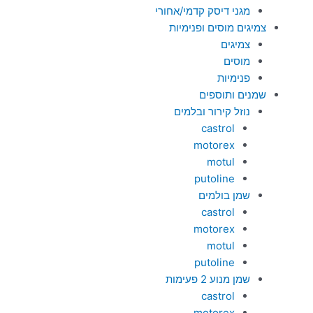
מגני דיסק קדמי/אחורי
צמיגים מוסים ופנימיות
צמיגים
מוסים
פנימיות
שמנים ותוספים
נוזל קירור ובלמים
castrol
motorex
motul
putoline
שמן בולמים
castrol
motorex
motul
putoline
שמן מנוע 2 פעימות
castrol
motorex