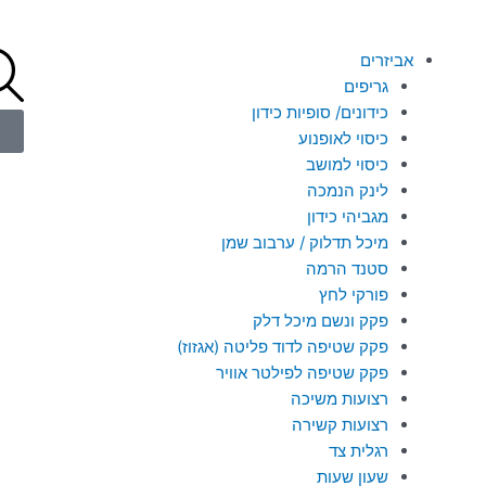
אביזרים
גריפים
כידונים/ סופיות כידון
כיסוי לאופנוע
כיסוי למושב
לינק הנמכה
מגביהי כידון
מיכל תדלוק / ערבוב שמן
סטנד הרמה
פורקי לחץ
פקק ונשם מיכל דלק
פקק שטיפה לדוד פליטה (אגזוז)
פקק שטיפה לפילטר אוויר
רצועות משיכה
רצועות קשירה
רגלית צד
שעון שעות