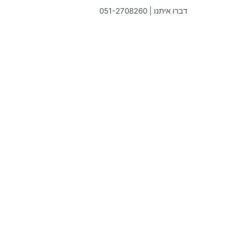
ילוג
דברו איתנו | 051-2708260
תוכן