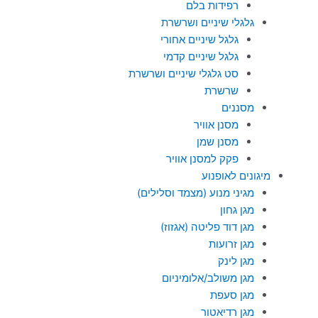
רפידות בלם
גלגלי שיניים ושרשרת
גלגל שיניים אחורי
גלגל שיניים קדמי
סט גלגלי שיניים ושרשרת
שרשרת
מסננים
מסנן אוויר
מסנן שמן
פקק למסנן אוויר
מיגונים לאופנוע
מגיני מנוע (מצמד וסלילים)
מגן גחון
מגן דוד פליטה (אגזוז)
מגן זרועות
מגן לינק
מגן משולב/אלומיניום
מגן סעפת
מגן רדיאטור